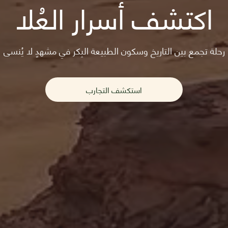
اكتشف أسرار العُلا
رحلة تجمع بين التاريخ وسكون الطبيعة البِكر في مشهدٍ لا يُنسى
استكشف التجارب