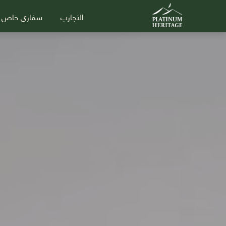
التجارب
سفاري خاص