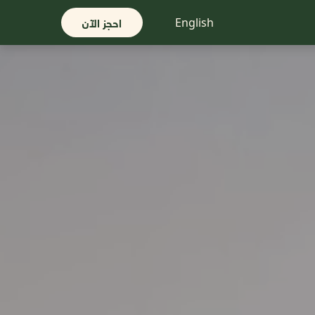
احجز الآن
English